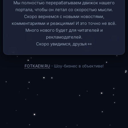
Мы полностью перерабатываем движок нашего
портала, чтобы он летал со скоростью мысли.
Скоро вернемся c новыми новостями,
комментариями и реакциями! И это точно не всё.
Много нового будет для читателей и
рекламодателей.
Скоро увидимся, друзья 👀
FOTKAEW.RU
- Шоу-бизнес в объективе!