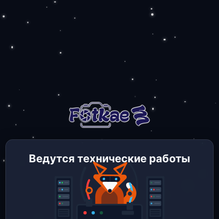
Ведутся технические работы