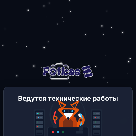
Ведутся технические работы