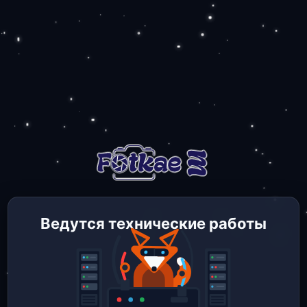
Ведутся технические работы