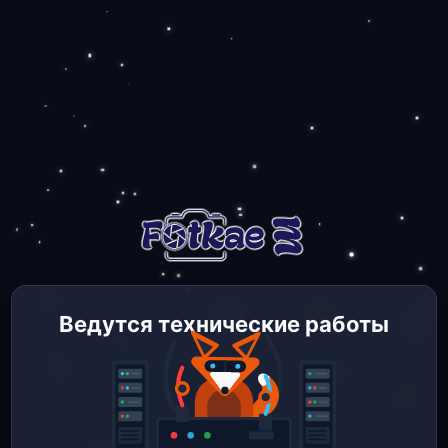
Ведутся технические работы