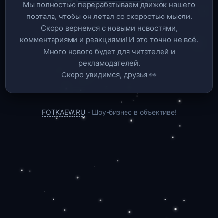
Мы полностью перерабатываем движок нашего
портала, чтобы он летал со скоростью мысли.
Скоро вернемся c новыми новостями,
комментариями и реакциями! И это точно не всё.
Много нового будет для читателей и
рекламодателей.
Скоро увидимся, друзья 👀
FOTKAEW.RU
- Шоу-бизнес в объективе!