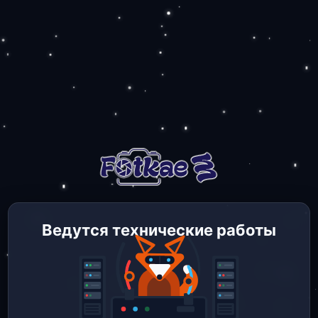
Ведутся технические работы