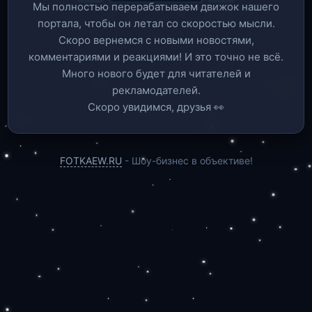
Мы полностью перерабатываем движок нашего
портала, чтобы он летал со скоростью мысли.
Скоро вернемся c новыми новостями,
комментариями и реакциями! И это точно не всё.
Много нового будет для читателей и
рекламодателей.
Скоро увидимся, друзья 👀
FOTKAEW.RU
- Шоу-бизнес в объективе!