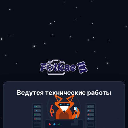
Ведутся технические работы