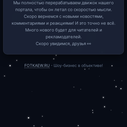
Мы полностью перерабатываем движок нашего
портала, чтобы он летал со скоростью мысли.
Скоро вернемся c новыми новостями,
комментариями и реакциями! И это точно не всё.
Много нового будет для читателей и
рекламодателей.
Скоро увидимся, друзья 👀
FOTKAEW.RU
- Шоу-бизнес в объективе!