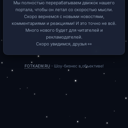
Мы полностью перерабатываем движок нашего
портала, чтобы он летал со скоростью мысли.
Скоро вернемся c новыми новостями,
комментариями и реакциями! И это точно не всё.
Много нового будет для читателей и
рекламодателей.
Скоро увидимся, друзья 👀
FOTKAEW.RU
- Шоу-бизнес в объективе!