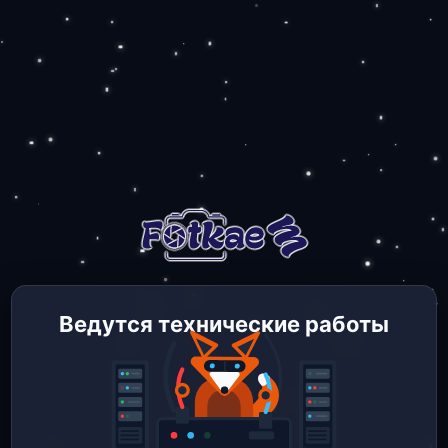
Ведутся технические работы