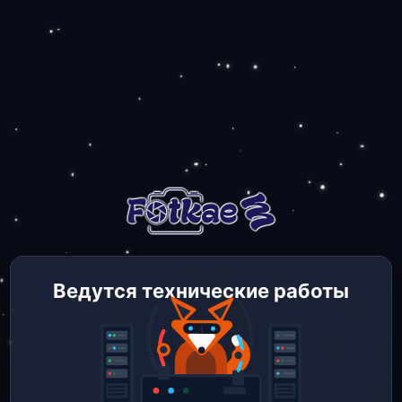
Ведутся технические работы