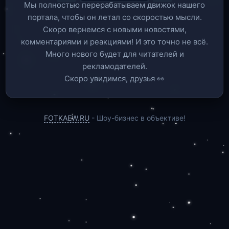
Мы полностью перерабатываем движок нашего
портала, чтобы он летал со скоростью мысли.
Скоро вернемся c новыми новостями,
комментариями и реакциями! И это точно не всё.
Много нового будет для читателей и
рекламодателей.
Скоро увидимся, друзья 👀
FOTKAEW.RU
- Шоу-бизнес в объективе!