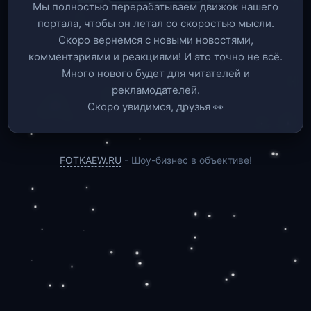
Мы полностью перерабатываем движок нашего
портала, чтобы он летал со скоростью мысли.
Скоро вернемся c новыми новостями,
комментариями и реакциями! И это точно не всё.
Много нового будет для читателей и
рекламодателей.
Скоро увидимся, друзья 👀
FOTKAEW.RU
- Шоу-бизнес в объективе!