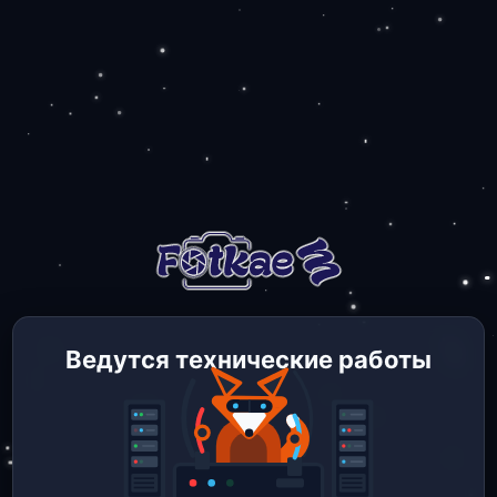
Ведутся технические работы