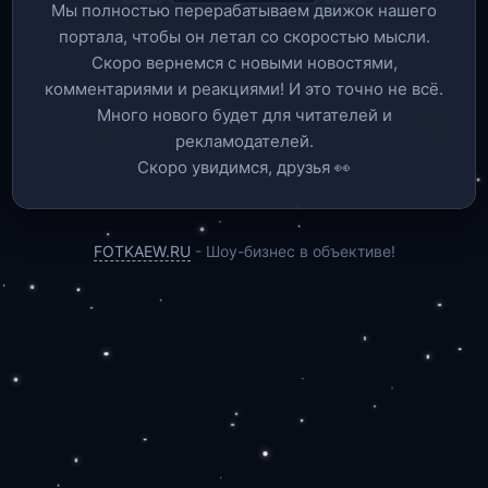
Мы полностью перерабатываем движок нашего
портала, чтобы он летал со скоростью мысли.
Скоро вернемся c новыми новостями,
комментариями и реакциями! И это точно не всё.
Много нового будет для читателей и
рекламодателей.
Скоро увидимся, друзья 👀
FOTKAEW.RU
- Шоу-бизнес в объективе!