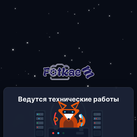
Ведутся технические работы