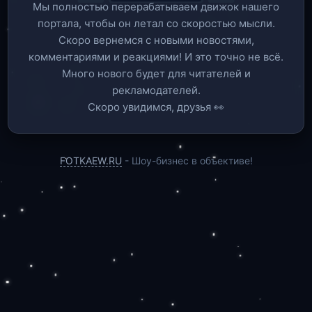
Мы полностью перерабатываем движок нашего
портала, чтобы он летал со скоростью мысли.
Скоро вернемся c новыми новостями,
комментариями и реакциями! И это точно не всё.
Много нового будет для читателей и
рекламодателей.
Скоро увидимся, друзья 👀
FOTKAEW.RU
- Шоу-бизнес в объективе!