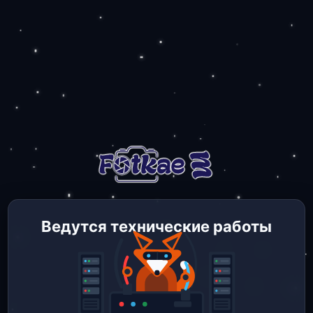
Ведутся технические работы