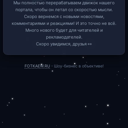
Мы полностью перерабатываем движок нашего
портала, чтобы он летал со скоростью мысли.
Скоро вернемся c новыми новостями,
комментариями и реакциями! И это точно не всё.
Много нового будет для читателей и
рекламодателей.
Скоро увидимся, друзья 👀
FOTKAEW.RU
- Шоу-бизнес в объективе!