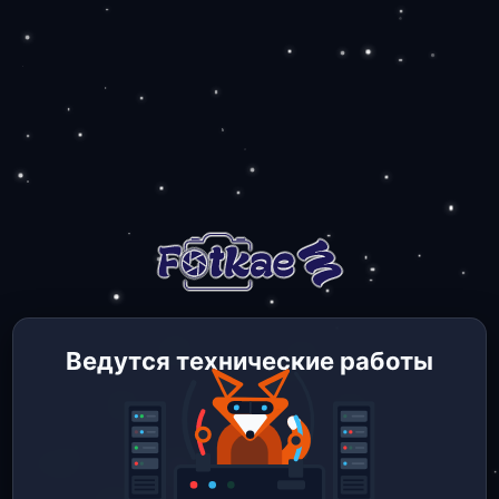
Ведутся технические работы