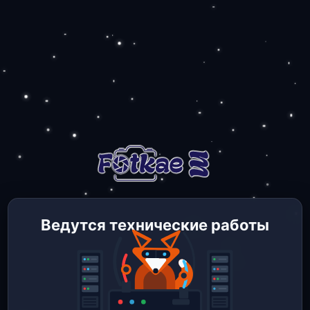
Ведутся технические работы