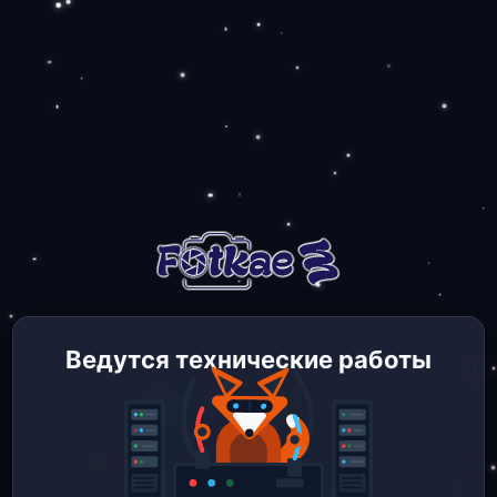
Ведутся технические работы