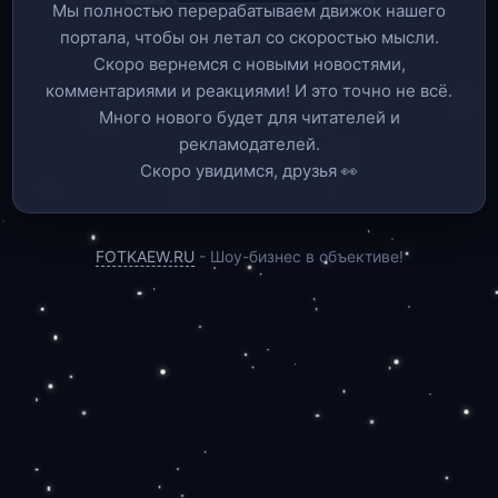
Мы полностью перерабатываем движок нашего
портала, чтобы он летал со скоростью мысли.
Скоро вернемся c новыми новостями,
комментариями и реакциями! И это точно не всё.
Много нового будет для читателей и
рекламодателей.
Скоро увидимся, друзья 👀
FOTKAEW.RU
- Шоу-бизнес в объективе!