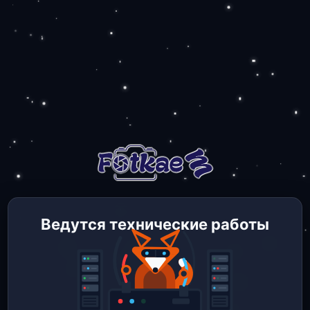
Ведутся технические работы