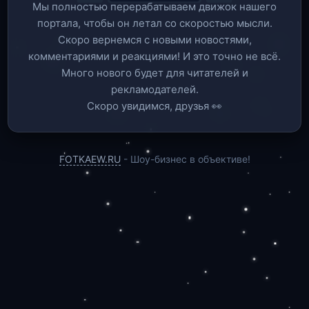
Мы полностью перерабатываем движок нашего
портала, чтобы он летал со скоростью мысли.
Скоро вернемся c новыми новостями,
комментариями и реакциями! И это точно не всё.
Много нового будет для читателей и
рекламодателей.
Скоро увидимся, друзья 👀
FOTKAEW.RU
- Шоу-бизнес в объективе!