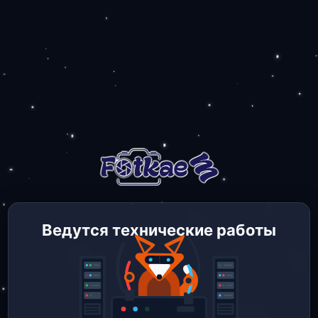
Ведутся технические работы