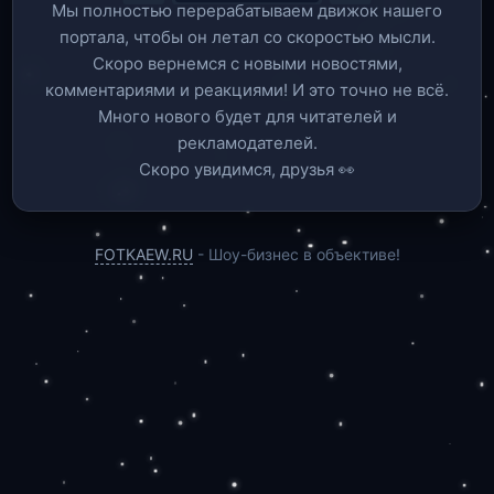
Мы полностью перерабатываем движок нашего
портала, чтобы он летал со скоростью мысли.
Скоро вернемся c новыми новостями,
комментариями и реакциями! И это точно не всё.
Много нового будет для читателей и
рекламодателей.
Скоро увидимся, друзья 👀
FOTKAEW.RU
- Шоу-бизнес в объективе!