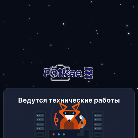
Ведутся технические работы