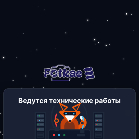
Ведутся технические работы