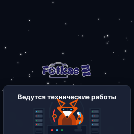
Ведутся технические работы