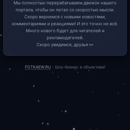
Мы полностью перерабатываем движок нашего
портала, чтобы он летал со скоростью мысли.
Скоро вернемся c новыми новостями,
комментариями и реакциями! И это точно не всё.
Много нового будет для читателей и
рекламодателей.
Скоро увидимся, друзья 👀
FOTKAEW.RU
- Шоу-бизнес в объективе!