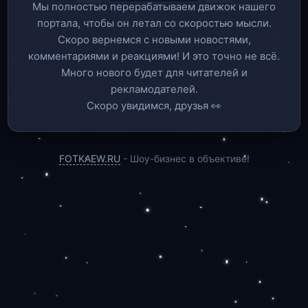
Мы полностью перерабатываем движок нашего
портала, чтобы он летал со скоростью мысли.
Скоро вернемся c новыми новостями,
комментариями и реакциями! И это точно не всё.
Много нового будет для читателей и
рекламодателей.
Скоро увидимся, друзья 👀
FOTKAEW.RU
- Шоу-бизнес в объективе!