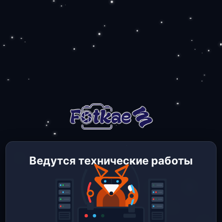
Ведутся технические работы