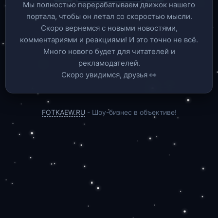
Мы полностью перерабатываем движок нашего
портала, чтобы он летал со скоростью мысли.
Скоро вернемся c новыми новостями,
комментариями и реакциями! И это точно не всё.
Много нового будет для читателей и
рекламодателей.
Скоро увидимся, друзья 👀
FOTKAEW.RU
- Шоу-бизнес в объективе!