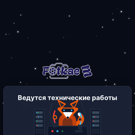
Ведутся технические работы