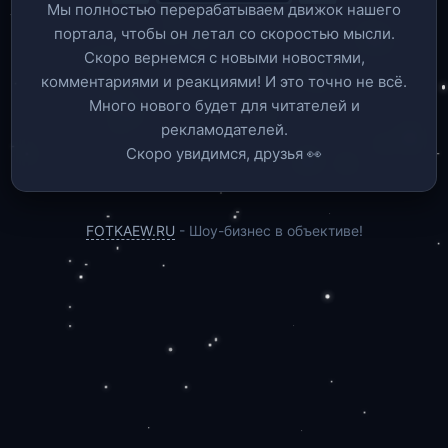
Мы полностью перерабатываем движок нашего
портала, чтобы он летал со скоростью мысли.
Скоро вернемся c новыми новостями,
комментариями и реакциями! И это точно не всё.
Много нового будет для читателей и
рекламодателей.
Скоро увидимся, друзья 👀
FOTKAEW.RU
- Шоу-бизнес в объективе!