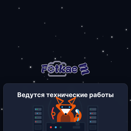
Ведутся технические работы