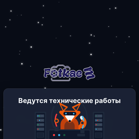
Ведутся технические работы