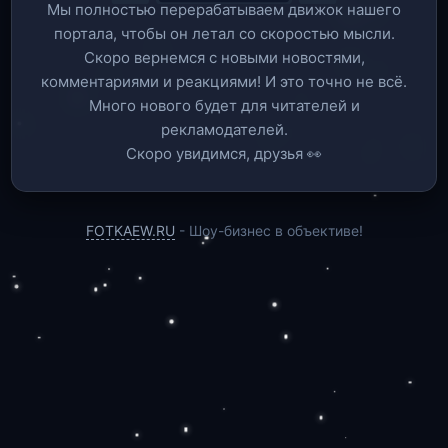
Мы полностью перерабатываем движок нашего
портала, чтобы он летал со скоростью мысли.
Скоро вернемся c новыми новостями,
комментариями и реакциями! И это точно не всё.
Много нового будет для читателей и
рекламодателей.
Скоро увидимся, друзья 👀
FOTKAEW.RU
- Шоу-бизнес в объективе!