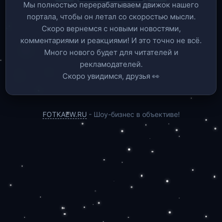
Мы полностью перерабатываем движок нашего
портала, чтобы он летал со скоростью мысли.
Скоро вернемся c новыми новостями,
комментариями и реакциями! И это точно не всё.
Много нового будет для читателей и
рекламодателей.
Скоро увидимся, друзья 👀
FOTKAEW.RU
- Шоу-бизнес в объективе!