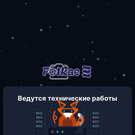
Ведутся технические работы