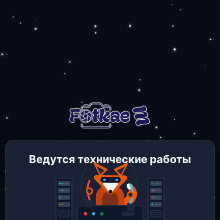
Ведутся технические работы