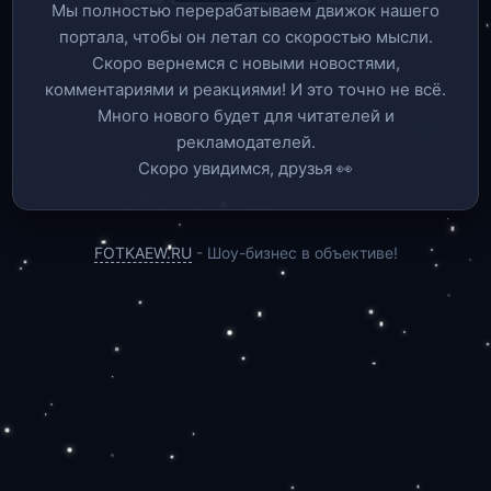
Мы полностью перерабатываем движок нашего
портала, чтобы он летал со скоростью мысли.
Скоро вернемся c новыми новостями,
комментариями и реакциями! И это точно не всё.
Много нового будет для читателей и
рекламодателей.
Скоро увидимся, друзья 👀
FOTKAEW.RU
- Шоу-бизнес в объективе!