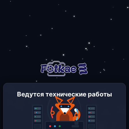
Ведутся технические работы