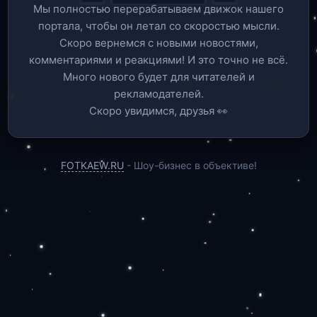
Мы полностью перерабатываем движок нашего
портала, чтобы он летал со скоростью мысли.
Скоро вернемся c новыми новостями,
комментариями и реакциями! И это точно не всё.
Много нового будет для читателей и
рекламодателей.
Скоро увидимся, друзья 👀
FOTKAEW.RU
- Шоу-бизнес в объективе!