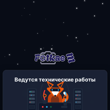
Ведутся технические работы