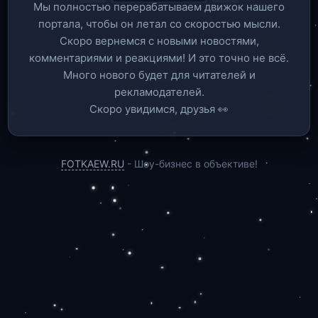
Мы полностью перерабатываем движок нашего
портала, чтобы он летал со скоростью мысли.
Скоро вернемся c новыми новостями,
комментариями и реакциями! И это точно не всё.
Много нового будет для читателей и
рекламодателей.
Скоро увидимся, друзья 👀
FOTKAEW.RU
- Шоу-бизнес в объективе!