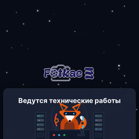
Ведутся технические работы