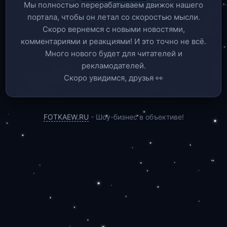
Мы полностью перерабатываем движок нашего
портала, чтобы он летал со скоростью мысли.
Скоро вернемся c новыми новостями,
комментариями и реакциями! И это точно не всё.
Много нового будет для читателей и
рекламодателей.
Скоро увидимся, друзья 👀
FOTKAEW.RU
- Шоу-бизнес в объективе!