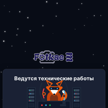
Ведутся технические работы