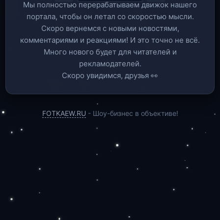
Мы полностью перерабатываем движок нашего
портала, чтобы он летал со скоростью мысли.
Скоро вернемся c новыми новостями,
комментариями и реакциями! И это точно не всё.
Много нового будет для читателей и
рекламодателей.
Скоро увидимся, друзья 👀
FOTKAEW.RU
- Шоу-бизнес в объективе!