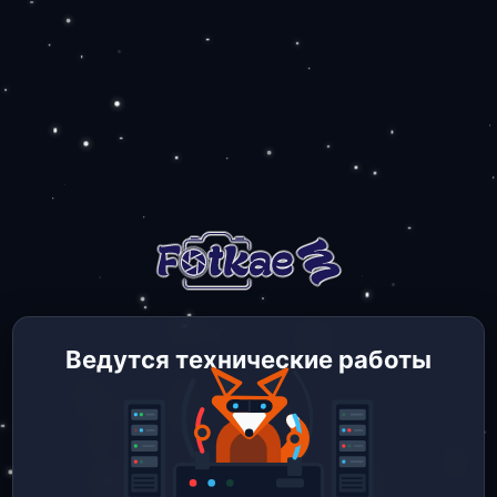
Ведутся технические работы