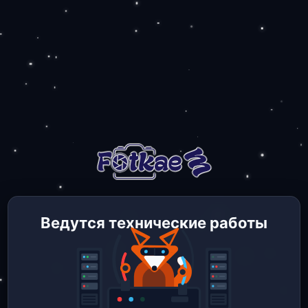
Ведутся технические работы