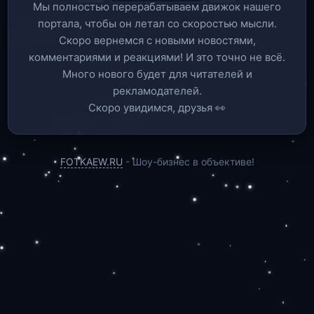
Мы полностью перерабатываем движок нашего
портала, чтобы он летал со скоростью мысли.
Скоро вернемся c новыми новостями,
комментариями и реакциями! И это точно не всё.
Много нового будет для читателей и
рекламодателей.
Скоро увидимся, друзья 👀
FOTKAEW.RU
- Шоу-бизнес в объективе!