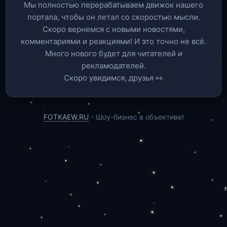
Мы полностью перерабатываем движок нашего
портала, чтобы он летал со скоростью мысли.
Скоро вернемся c новыми новостями,
комментариями и реакциями! И это точно не всё.
Много нового будет для читателей и
рекламодателей.
Скоро увидимся, друзья 👀
FOTKAEW.RU
- Шоу-бизнес в объективе!