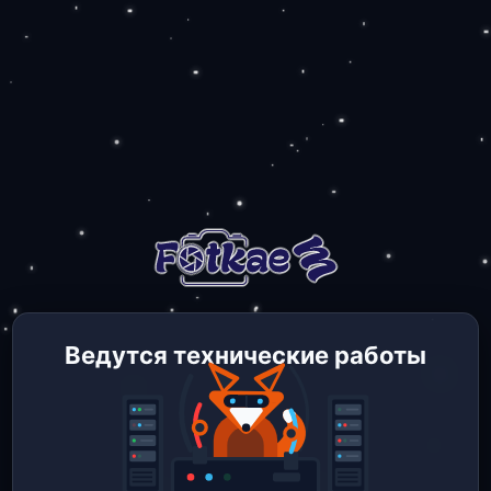
Ведутся технические работы