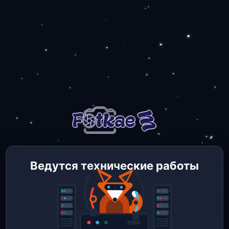
Ведутся технические работы