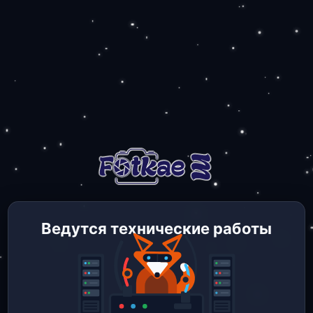
Ведутся технические работы