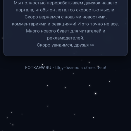
Мы полностью перерабатываем движок нашего
портала, чтобы он летал со скоростью мысли.
Скоро вернемся c новыми новостями,
комментариями и реакциями! И это точно не всё.
Много нового будет для читателей и
рекламодателей.
Скоро увидимся, друзья 👀
FOTKAEW.RU
- Шоу-бизнес в объективе!