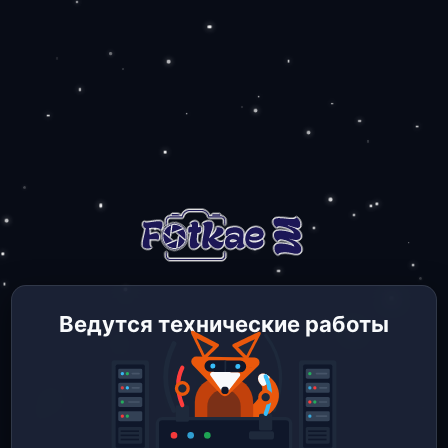
Ведутся технические работы