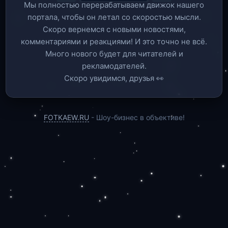
Мы полностью перерабатываем движок нашего
портала, чтобы он летал со скоростью мысли.
Скоро вернемся c новыми новостями,
комментариями и реакциями! И это точно не всё.
Много нового будет для читателей и
рекламодателей.
Скоро увидимся, друзья 👀
FOTKAEW.RU
- Шоу-бизнес в объективе!