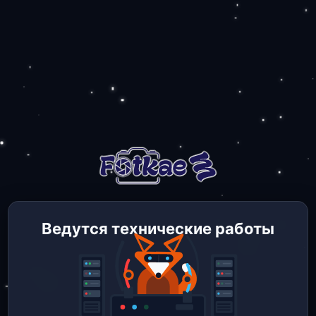
Ведутся технические работы