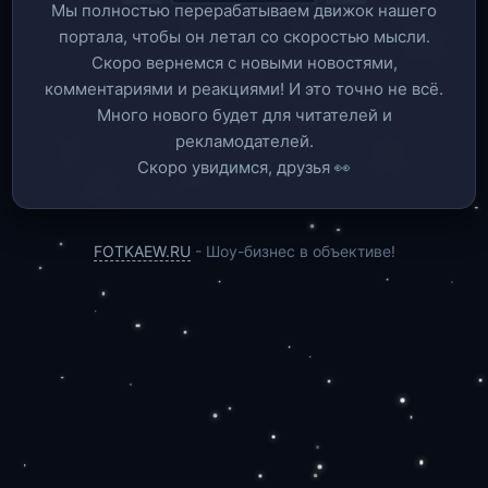
Мы полностью перерабатываем движок нашего
портала, чтобы он летал со скоростью мысли.
Скоро вернемся c новыми новостями,
комментариями и реакциями! И это точно не всё.
Много нового будет для читателей и
рекламодателей.
Скоро увидимся, друзья 👀
FOTKAEW.RU
- Шоу-бизнес в объективе!