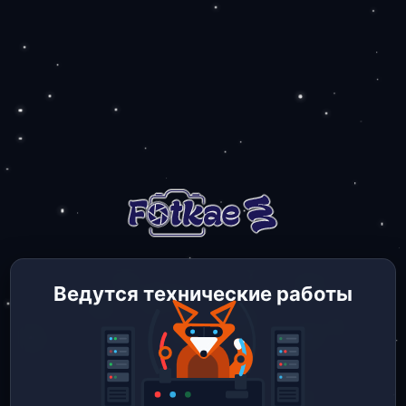
Ведутся технические работы