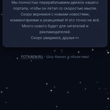
Мы полностью перерабатываем движок нашего
портала, чтобы он летал со скоростью мысли.
Скоро вернемся c новыми новостями,
комментариями и реакциями! И это точно не всё.
Много нового будет для читателей и
рекламодателей.
Скоро увидимся, друзья 👀
FOTKAEW.RU
- Шоу-бизнес в объективе!