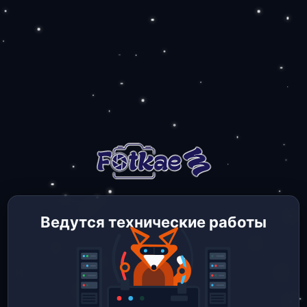
Ведутся технические работы