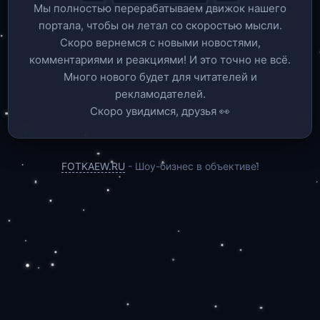
Мы полностью перерабатываем движок нашего
портала, чтобы он летал со скоростью мысли.
Скоро вернемся c новыми новостями,
комментариями и реакциями! И это точно не всё.
Много нового будет для читателей и
рекламодателей.
Скоро увидимся, друзья 👀
FOTKAEW.RU
- Шоу-бизнес в объективе!