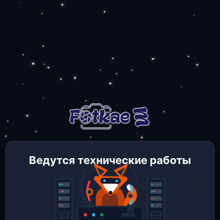
Ведутся технические работы