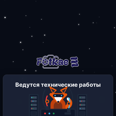
Ведутся технические работы