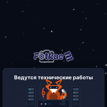
Ведутся технические работы