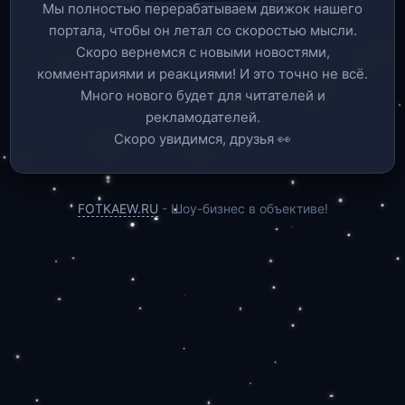
Мы полностью перерабатываем движок нашего
портала, чтобы он летал со скоростью мысли.
Скоро вернемся c новыми новостями,
комментариями и реакциями! И это точно не всё.
Много нового будет для читателей и
рекламодателей.
Скоро увидимся, друзья 👀
FOTKAEW.RU
- Шоу-бизнес в объективе!