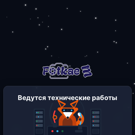
Ведутся технические работы