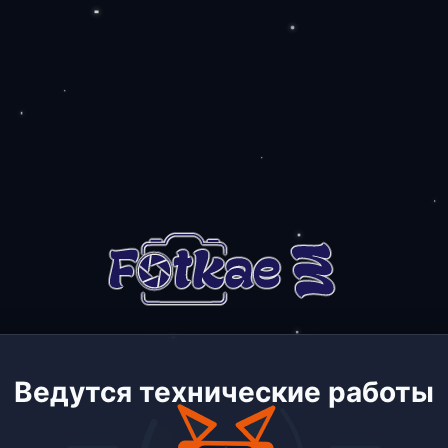
Ведутся технические работы