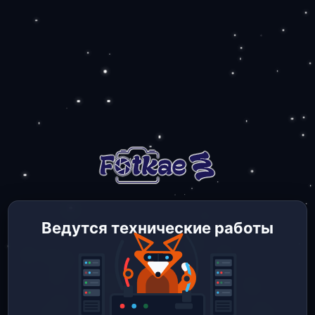
Ведутся технические работы