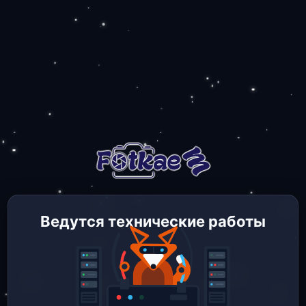
Ведутся технические работы