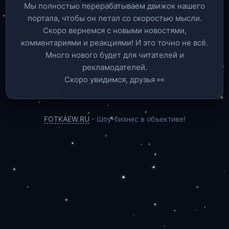
Мы полностью перерабатываем движок нашего
портала, чтобы он летал со скоростью мысли.
Скоро вернемся c новыми новостями,
комментариями и реакциями! И это точно не всё.
Много нового будет для читателей и
рекламодателей.
Скоро увидимся, друзья 👀
FOTKAEW.RU
- Шоу-бизнес в объективе!