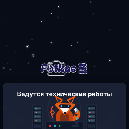
Ведутся технические работы