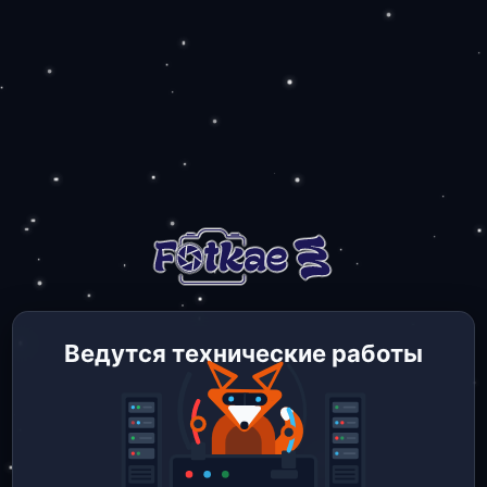
Ведутся технические работы