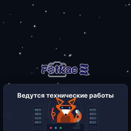
Ведутся технические работы