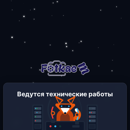
Ведутся технические работы