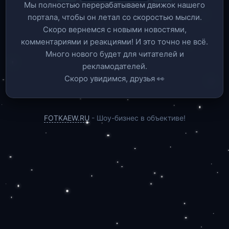
Мы полностью перерабатываем движок нашего
портала, чтобы он летал со скоростью мысли.
Скоро вернемся c новыми новостями,
комментариями и реакциями! И это точно не всё.
Много нового будет для читателей и
рекламодателей.
Скоро увидимся, друзья 👀
FOTKAEW.RU
- Шоу-бизнес в объективе!